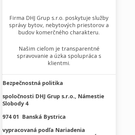
Firma DHJ Grup s.r.o. poskytuje služby
správy bytov, nebytových priestorov a
budov komerčného charakteru.
Našim cieľom je transparentné
spravovanie a úzka spolupráca s
klientmi.
Bezpečnostná politika
spoločnosti DHJ Grup s.r.o., Námestie
Slobody 4
974 01 Banská Bystrica
vypracovaná podľa Nariadenia