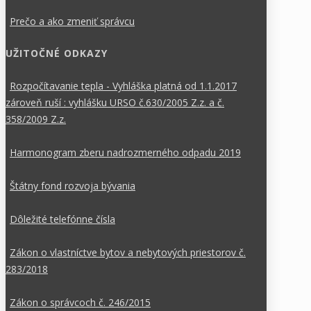
Prečo a ako zmeniť správcu
UŽITOČNÉ ODKAZY
Rozpočítavanie tepla - Vyhláška platná od 1.1.2017
zároveň ruší : vyhlášku URSO č.630/2005 Z.z. a č.
358/2009 Z.z.
Harmonogram zberu nadrozmerného odpadu 2019
Štátny fond rozvoja bývania
Dôležité telefónne čísla
Zákon o vlastníctve bytov a nebytových priestorov č.
283/2018
Zákon o správcoch č. 246/2015