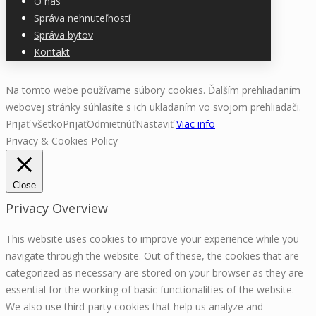
O nás
Správa nehnuteľností
Správa bytov
Kontakt
Na tomto webe používame súbory cookies. Ďalším prehliadaním
webovej stránky súhlasíte s ich ukladaním vo svojom prehliadači.
Prijať všetko
Prijať
Odmietnúť
Nastaviť
Viac info
Privacy & Cookies Policy
Close
Privacy Overview
This website uses cookies to improve your experience while you
navigate through the website. Out of these, the cookies that are
categorized as necessary are stored on your browser as they are
essential for the working of basic functionalities of the website.
We also use third-party cookies that help us analyze and