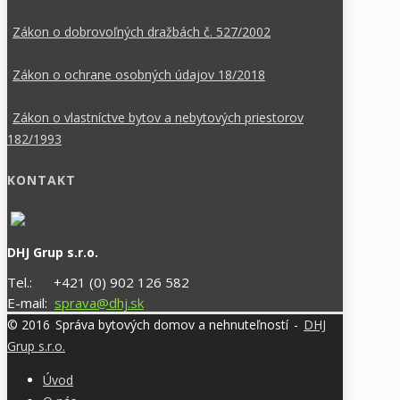
Zákon o dobrovoľných dražbách č. 527/2002
Zákon o ochrane osobných údajov 18/2018
Zákon o vlastníctve bytov a nebytových priestorov
182/1993
KONTAKT
DHJ Grup s.r.o.
Tel.:
+421 (0) 902 126 582
E-mail:
sprava@dhj.sk
© 2016
Správa bytových domov a nehnuteľností
-
DHJ
Grup s.r.o.
Úvod