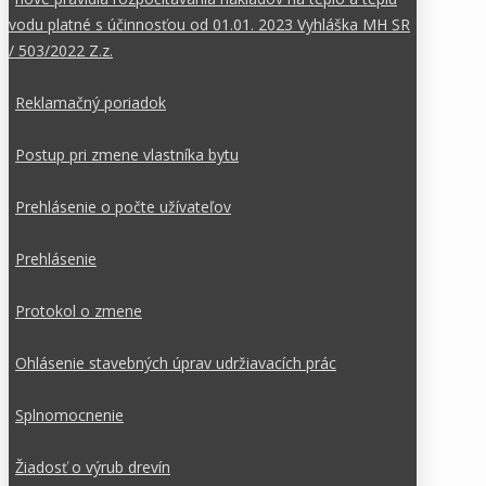
vodu platné s účinnosťou od 01.01. 2023 Vyhláška MH SR
/ 503/2022 Z.z.
Reklamačný poriadok
Postup pri zmene vlastníka bytu
Prehlásenie o počte užívateľov
Prehlásenie
Protokol o zmene
Ohlásenie stavebných úprav udržiavacích prác
Splnomocnenie
Žiadosť o výrub drevín